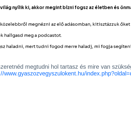
ilág nyílik ki, akkor megint bízni fogsz az életben és önm
p közelebbről megnézni az elő adásomban, kitisztázzuk őket
lek hallgasd meg a podcastot.
gsz haladni, mert tudni fogod merre haladj, mi fogja segíteni
szeretnéd megtudni hol tartasz és mire van szüksé
://www.gyaszozvegyszulokent.hu/index.php?oldal