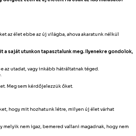
et az élet ebbe az új világba, ahova akaratunk nélkül
it a saját utunkon tapasztalunk meg. Ilyenekre gondolok,
 az utadat, vagy inkább hátráltatnak téged.
.
ket. Meg sem kérdőjelezzük őket.
, hogy mit hozhatunk létre, milyen új élet várhat
ogy melyik nem igaz, bemered vallani magadnak, hogy nem