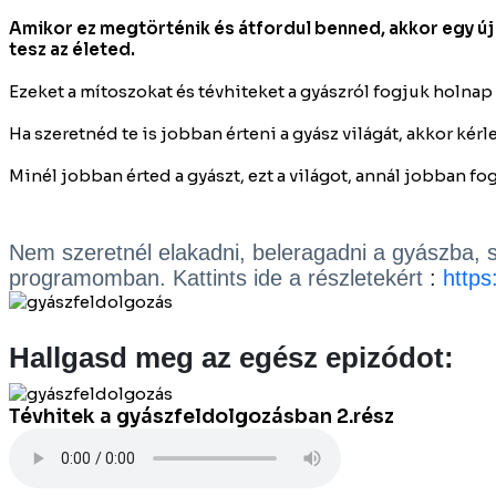
Amikor ez megtörténik és átfordul benned, akkor egy új v
tesz az életed.
Ezeket a mítoszokat és tévhiteket a gyászról fogjuk holna
Ha szeretnéd te is jobban érteni a gyász világát, akkor kér
Minél jobban érted a gyászt, ezt a világot, annál jobban fo
Nem szeretnél elakadni, beleragadni a gyászba, 
programomban. Kattints ide a részletekért
:
https
Hallgasd meg az egész epizódot:
Tévhitek a gyászfeldolgozásban 2.rész