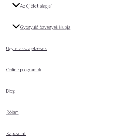
Az új élet alapjai
Gyógyuló özvegyek klubja
Ügyfélvisszajelzések
Online programok
Blog
Rólam
Kapcsolat