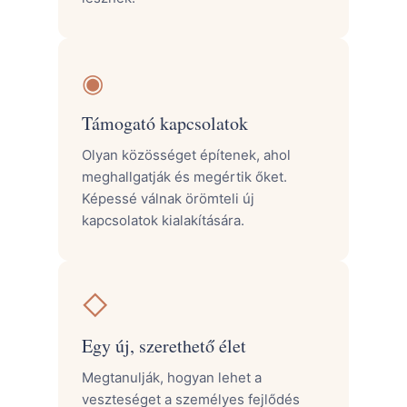
◉
Támogató kapcsolatok
Olyan közösséget építenek, ahol
meghallgatják és megértik őket.
Képessé válnak örömteli új
kapcsolatok kialakítására.
◇
Egy új, szerethető élet
Megtanulják, hogyan lehet a
veszteséget a személyes fejlődés