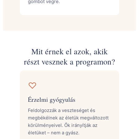
gombot végre.
Mit érnek el azok, akik
részt vesznek a programon?
♡
Érzelmi gyógyulás
Feldolgozzák a veszteséget és
megbékélnek az életük megváltozott
körülményeivel. Ők irányítják az
életüket – nem a gyász.