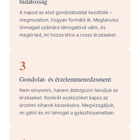
tudatosság
A napod az első gondolatoddal kezdődik –
megmutatom, hogyan formáld át. Megtanulsz
önmagad számára támogatóvá válni, és
megérted, mi hozza létre a rossz érzéseket.
3
Gondolat- és érzelemmenedzsment
Nem elnyomni, hanem átdolgozni tanuljuk az
érzéseket. Konkrét eszközöket kapsz az
érzelmi viharok kezelésére. Megvizsgáljuk,
mi gátol és mi támogat a gyászfolyamatban.