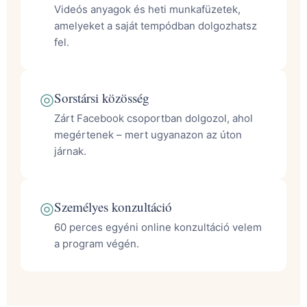
Videós anyagok és heti munkafüzetek,
amelyeket a saját tempódban dolgozhatsz
fel.
◎
Sorstársi közösség
Zárt Facebook csoportban dolgozol, ahol
megértenek – mert ugyanazon az úton
járnak.
◎
Személyes konzultáció
60 perces egyéni online konzultáció velem
a program végén.