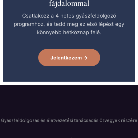
fájdalommal
Csatlakozz a 4 hetes gyászfeldolgozó
programhoz, és tedd meg az első lépést egy
könnyebb hétköznap felé.
Jelentkezem →
Gyászfeldolgozás és életvezetési tanácsadás özvegyek részére