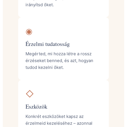
irányítsd őket.
◉
Érzelmi tudatosság
Megérted, mi hozza létre a rossz
érzéseket benned, és azt, hogyan
tudod kezelni őket.
◇
Eszközök
Konkrét eszközöket kapsz az
érzelmeid kezeléséhez – azonnal