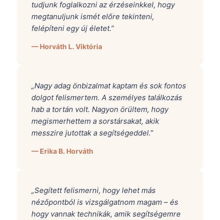
tudjunk foglalkozni az érzéseinkkel, hogy
megtanuljunk ismét előre tekinteni,
felépíteni egy új életet.”
— Horváth L. Viktória
„Nagy adag önbizalmat kaptam és sok fontos
dolgot felismertem. A személyes találkozás
hab a tortán volt. Nagyon örültem, hogy
megismerhettem a sorstársakat, akik
messzire jutottak a segítségeddel.”
— Erika B. Horváth
„Segített felismerni, hogy lehet más
nézőpontból is vizsgálgatnom magam – és
hogy vannak technikák, amik segítségemre