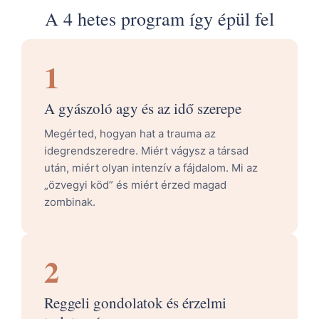
A 4 hetes program így épül fel
1
A gyászoló agy és az idő szerepe
Megérted, hogyan hat a trauma az
idegrendszeredre. Miért vágysz a társad
után, miért olyan intenzív a fájdalom. Mi az
„özvegyi köd” és miért érzed magad
zombinak.
2
Reggeli gondolatok és érzelmi