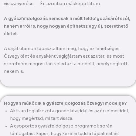
visszanyerése. Én azonban másképp látom.
A gyászfeldolgozás nemcsak a múlt feldolgozásáról szól,
hanem arról is, hogy hogyan építhetsz egy új, szerethető
életet.
A saját utamon tapasztaltam meg, hogy ez lehetséges.
Özvegyként és anyaként végigjártam ezt az utat, és most
szeretném megosztani veled azt a modellt, amely segített
nekem is.
Hogyan működik a gyászfeldolgozás özvegyi modellje?
Aktívan foglalkozol a gondolataiddal és az érzelmeiddel,
hogy megértsd, mi tart vissza.
A csoportos gyászfeldolgozó programok során
támogatást kapsz, hogy kezelni tudd a fájdalmat és