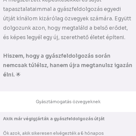
tapasztalataimmal a gyászfeldolgozás egyedi
útját kínálom kizárólag özvegyek számára. Együtt
dolgozunk azon, hogy megtaláld a belső erődet,
és képes legyél egy új, szerethető életet építeni.
Hiszem, hogy a gyászfeldolgozás során
nemcsak túlélsz, hanem újra megtanulsz igazán
élni.
🌟
Gyásztámogatás özvegyeknek
Akik már végigjárták a gyászfeldolgozás útját
Ők azok, akik sikeresen elvégezték a 6 hónapos