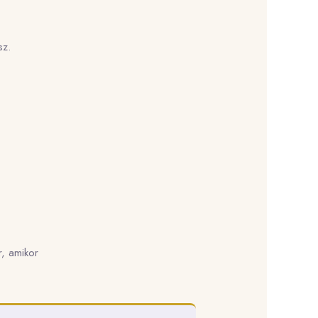
sz.
r, amikor