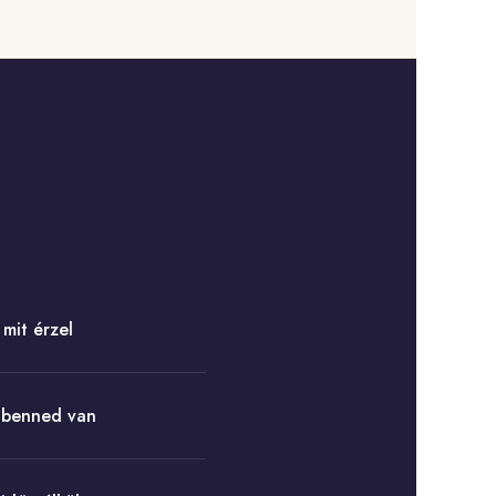
mit érzel
 benned van