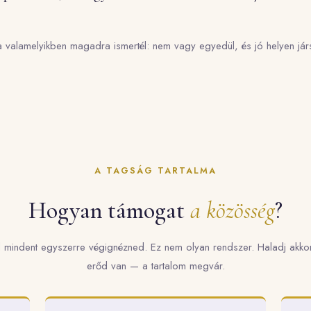
 valamelyikben magadra ismertél: nem vagy egyedül, és jó helyen jár
A TAGSÁG TARTALMA
Hogyan támogat
a közösség
?
 mindent egyszerre végignézned. Ez nem olyan rendszer. Haladj akko
erőd van — a tartalom megvár.