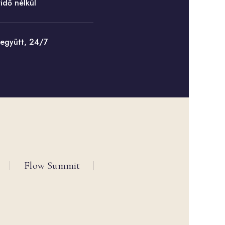
idő nélkül
s együtt, 24/7
Flow Summit