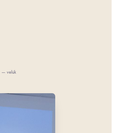
t — velük