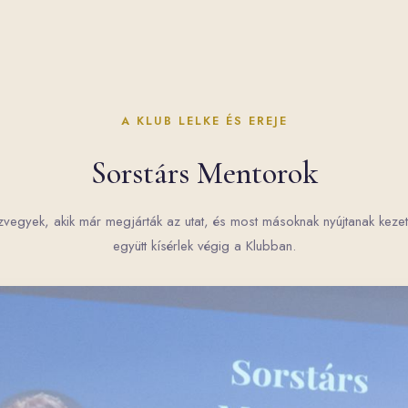
A KLUB LELKE ÉS EREJE
Sorstárs Mentorok
vegyek, akik már megjárták az utat, és most másoknak nyújtanak keze
együtt kísérlek végig a Klubban.