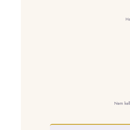
Ha
Nem kell