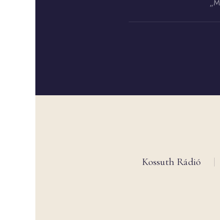
„Má
Kossuth Rádió