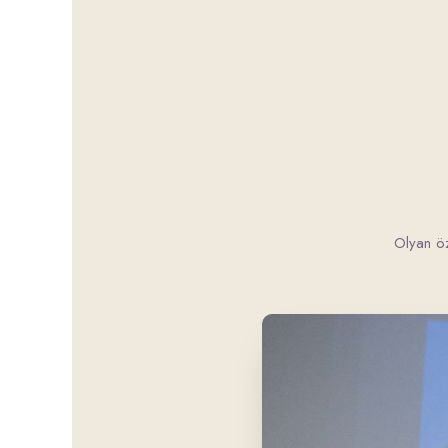
Olyan öz