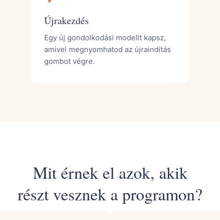
Újrakezdés
Egy új gondolkodási modellt kapsz,
amivel megnyomhatod az újraindítás
gombot végre.
Mit érnek el azok, akik
részt vesznek a programon?