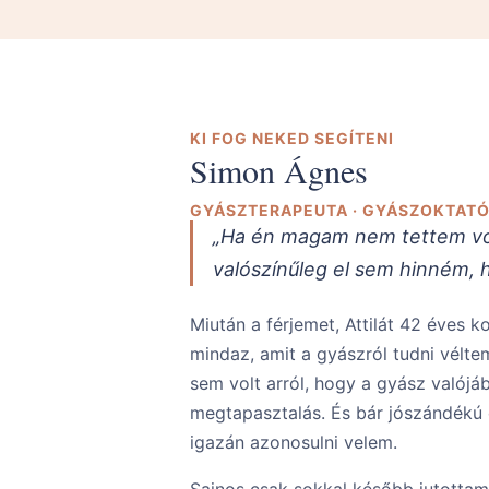
KI FOG NEKED SEGÍTENI
Simon Ágnes
GYÁSZTERAPEUTA · GYÁSZOKTATÓ
„Ha én magam nem tettem vol
valószínűleg el sem hinném, 
Miután a férjemet, Attilát 42 éves 
mindaz, amit a gyászról tudni vélt
sem volt arról, hogy a gyász valójába
megtapasztalás. És bár jószándékú 
igazán azonosulni velem.