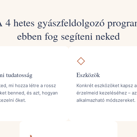
 4 hetes gyászfeldolgozó progr
ebben fog segíteni neked
◇
mi tudatosság
Eszközök
ed, mi hozza létre a rossz
Konkrét eszközöket kapsz a
ket benned, és azt, hogyan
érzelmeid kezeléséhez – az
ezelni őket.
alkalmazható módszereket.
◑