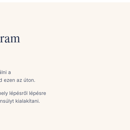
gram
lni a
 ezen az úton.
ely lépésről lépésre
nsúlyt kialakítani.