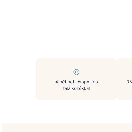
◎
4 hét heti csoportos
35
találkozókkal