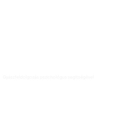
Gyászfeldolgozás pszichológus segítségével