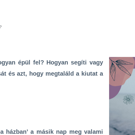
?
gyan épül fel? Hogyan segíti vagy
t és azt, hogy megtaláld a kiutat a
r a házban’ a másik nap meg valami