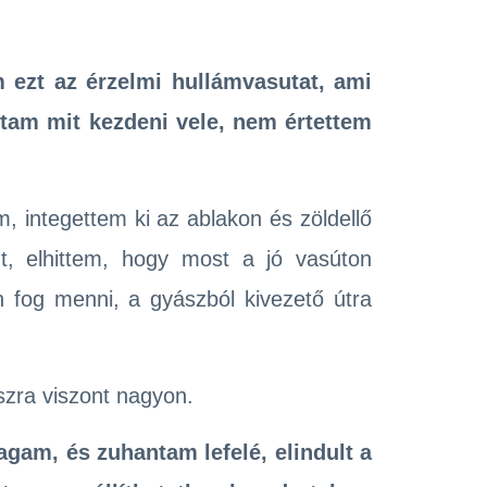
ezt az érzelmi hullámvasutat, ami
tam mit kezdeni vele, nem értettem
, integettem ki az ablakon és zöldellő
t, elhittem, hogy most a jó vasúton
 fog menni, a gyászból kivezető útra
zra viszont nagyon.
gam, és zuhantam lefelé, elindult a