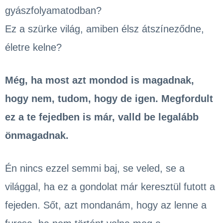
gyászfolyamatodban?
Ez a szürke világ, amiben élsz átszíneződne,
életre kelne?
Még, ha most azt mondod is magadnak,
hogy nem, tudom, hogy de igen. Megfordult
ez a te fejedben is már, valld be legalább
önmagadnak.
Én nincs ezzel semmi baj, se veled, se a
világgal, ha ez a gondolat már keresztül futott a
fejeden. Sőt, azt mondanám, hogy az lenne a