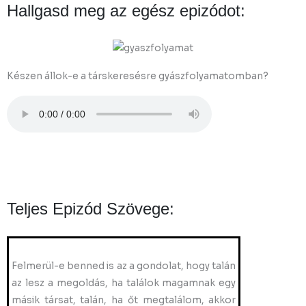
Hallgasd meg az egész epizódot:
Készen állok-e a társkeresésre gyászfolyamatomban?
Teljes Epizód Szövege:
Felmerül-e benned is az a gondolat, hogy talán
az lesz a megoldás, ha találok magamnak egy
másik társat, talán, ha őt megtalálom, akkor