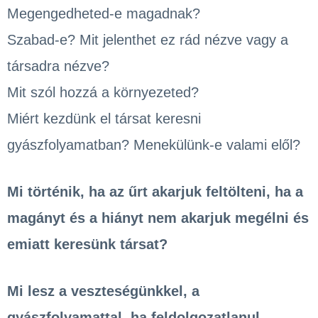
Megengedheted-e magadnak?
Szabad-e? Mit jelenthet ez rád nézve vagy a
társadra nézve?
Mit szól hozzá a környezeted?
Miért kezdünk el társat keresni
gyászfolyamatban? Menekülünk-e valami elől?
Mi történik, ha az űrt akarjuk feltölteni, ha a
magányt és a hiányt nem akarjuk megélni és
emiatt keresünk társat?
Mi lesz a veszteségünkkel, a
gyászfolyamattal, ha feldolgozatlanul