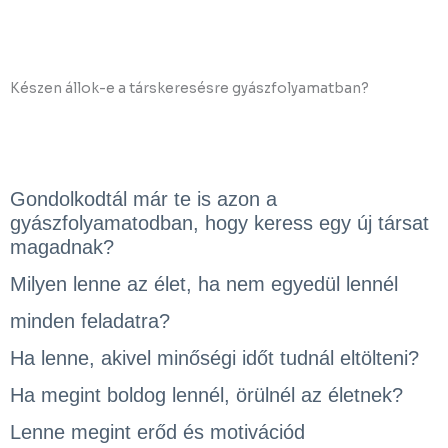
Készen állok-e a társkeresésre gyászfolyamatban?
Gondolkodtál már te is azon a
gyászfolyamatodban, hogy keress egy új társat
magadnak?
Milyen lenne az élet, ha nem egyedül lennél
minden feladatra?
Ha lenne, akivel minőségi időt tudnál eltölteni?
Ha megint boldog lennél, örülnél az életnek?
Lenne megint erőd és motivációd