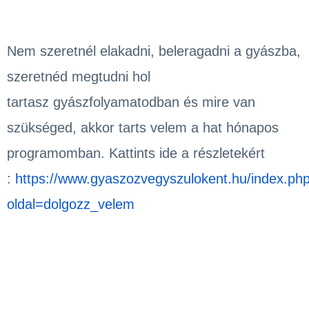
Nem szeretnél elakadni, beleragadni a gyászba,
szeretnéd megtudni hol
tartasz
gyászfolyamatodban
és mire van
szükséged, akkor tarts velem a hat hónapos
programomban. Kattints ide a részletekért
:
https://www.gyaszozvegyszulokent.hu/index.ph
oldal=dolgozz_velem