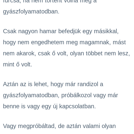
furcsa, ha nem történt volna meg a
gyászfolyamatodban.
Csak nagyon hamar befedjük egy másikkal,
hogy nem engedhetem meg magamnak, mást
nem akarok, csak ő volt, olyan többet nem lesz,
mint ő volt.
Aztán az is lehet, hogy már randizol a
gyászfolyamatodban, próbálkozol vagy már
benne is vagy egy új kapcsolatban.
Vagy megpróbáltad, de aztán valami olyan