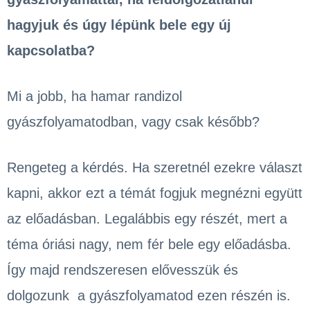
hagyjuk és úgy lépünk bele egy új
kapcsolatba?
Mi a jobb, ha hamar randizol
gyászfolyamatodban, vagy csak később?
Rengeteg a kérdés. Ha szeretnél ezekre választ
kapni, akkor ezt a témát fogjuk megnézni együtt
az előadásban. Legalábbis egy részét, mert a
téma óriási nagy, nem fér bele egy előadásba.
Így majd rendszeresen elővesszük és
dolgozunk a gyászfolyamatod ezen részén is.