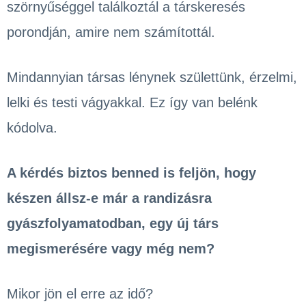
szörnyűséggel találkoztál a társkeresés
porondján, amire nem számítottál.
Mindannyian társas lénynek születtünk, érzelmi,
lelki és testi vágyakkal. Ez így van belénk
kódolva.
A kérdés biztos benned is feljön, hogy
készen állsz-e már a randizásra
gyászfolyamatodban, egy új társ
megismerésére vagy még nem?
Mikor jön el erre az idő?