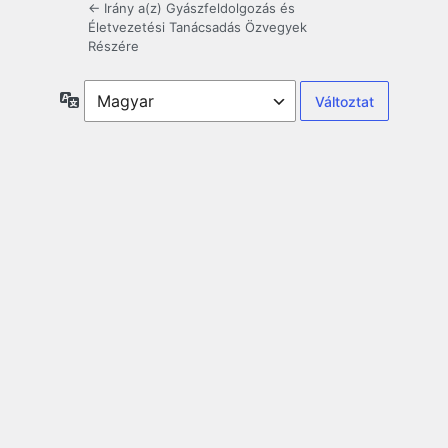
← Irány a(z) Gyászfeldolgozás és
Életvezetési Tanácsadás Özvegyek
Részére
Nyelv