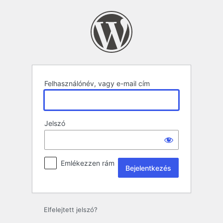
Bejelentkezés
Felhasználónév, vagy e-mail cím
Jelszó
Emlékezzen rám
Elfelejtett jelszó?