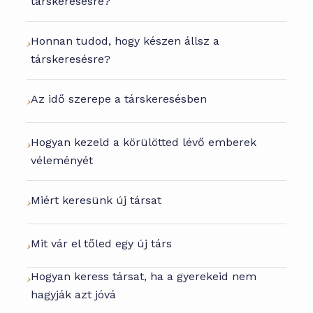
társkeresésre?
Honnan tudod, hogy készen állsz a
társkeresésre?
Az idő szerepe a társkeresésben
Hogyan kezeld a körülötted lévő emberek
véleményét
Miért keresünk új társat
Mit vár el tőled egy új társ
Hogyan keress társat, ha a gyerekeid nem
hagyják azt jóvá