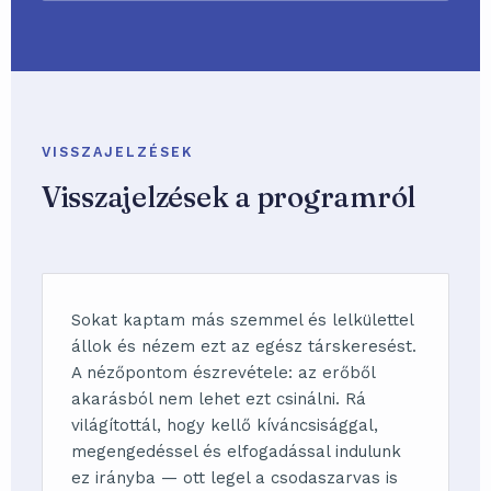
VISSZAJELZÉSEK
Visszajelzések a programról
Sokat kaptam más szemmel és lelkülettel
állok és nézem ezt az egész társkeresést.
A nézőpontom észrevétele: az erőből
akarásból nem lehet ezt csinálni. Rá
világítottál, hogy kellő kíváncsisággal,
megengedéssel és elfogadással indulunk
ez irányba — ott legel a csodaszarvas is