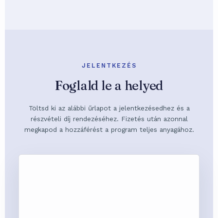
JELENTKEZÉS
Foglald le a helyed
Töltsd ki az alábbi űrlapot a jelentkezésedhez és a
részvételi díj rendezéséhez. Fizetés után azonnal
megkapod a hozzáférést a program teljes anyagához.