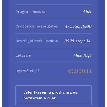
4 hét
Program hossza
4× hétfő, 18:00
Csoportos beszélgetés
2026. szept. 14.
Beszélgetések kezdete
Max. 10 fő
Létszám
49.990 Ft
Részvételi díj
Jelentkezem a programra és
befizetem a díját