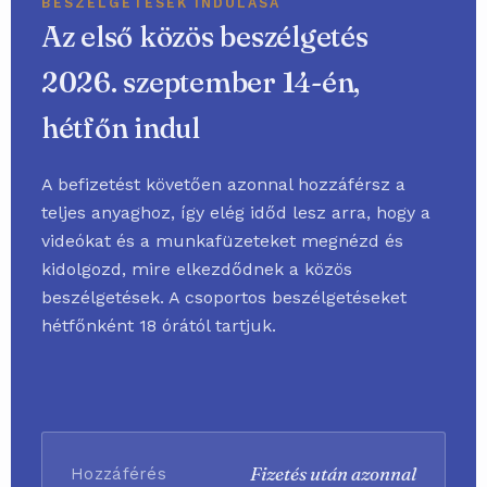
BESZÉLGETÉSEK INDULÁSA
Az első közös beszélgetés
2026. szeptember 14-én,
hétfőn indul
A befizetést követően azonnal hozzáférsz a
teljes anyaghoz, így elég időd lesz arra, hogy a
videókat és a munkafüzeteket megnézd és
kidolgozd, mire elkezdődnek a közös
beszélgetések. A csoportos beszélgetéseket
hétfőnként 18 órától tartjuk.
Fizetés után azonnal
Hozzáférés