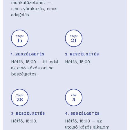
munkafüzetéhez —
nincs várakozás, nincs
adagolás.
Szept
Szept
14
21
1. BESZÉLGETÉS
2. BESZÉLGETÉS
Hétfő, 18:00 — itt indul
Hétfő, 18:00.
az első közös online
beszélgetés.
Szept
Okt
28
5
3. BESZÉLGETÉS
4. BESZÉLGETÉS
Hétfő, 18:00.
Hétfő, 18:00 — az
utolsó közös alkalom.