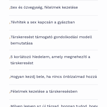
Sex és özvegység, félelmek kezelése
Tévhitek a sex kapcsán a gyászban
Társkeresést támogató gondolkodási modell
bemutatása
5 korlátozó hiedelem, amely megnehezíti a
társkeresést
Hogyan kezdj bele, ha nincs önbizalmad hozzá
Félelmek kezelése a társkeresésben
Milyen legyen az új társad, honnan tudod, hogy