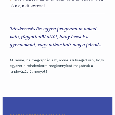
ő az, akit keresel
Társkeresés özvegyen programom neked
való, függetlenül attól, hány évesek a
gyermekeid, vagy mikor halt meg a párod…
Mi lenne, ha megkapnád azt, amire szükséged van, hogy
egyszer s mindenkorra megkönnyítsd magadnak a
randevúzás élményét?