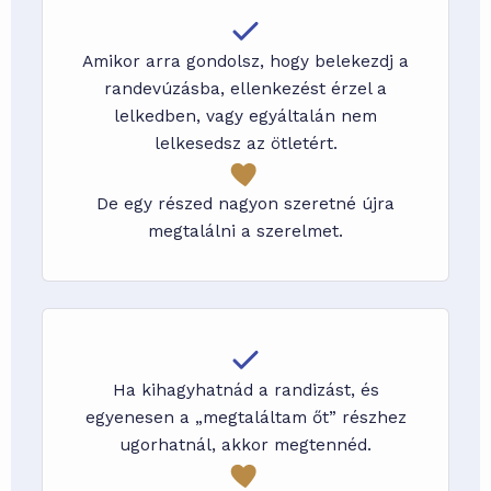
Amikor arra gondolsz, hogy belekezdj a
randevúzásba, ellenkezést érzel a
lelkedben, vagy egyáltalán nem
lelkesedsz az ötletért.
De egy részed nagyon szeretné újra
megtalálni a szerelmet.
Ha kihagyhatnád a randizást, és
egyenesen a „megtaláltam őt” részhez
ugorhatnál, akkor megtennéd.