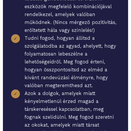
eszközök megfelelő kombinációjával
rendelkezel, amelyek valóban
működnek. (Nincs mérgező pozitivitás,
erőltetett hála vagy színlelés!)
Tudni fogod, hogyan állítsd a
✓
szolgálatodba az agyad, ahelyett, hogy
folyamatosan lebeszélne a
lehetőségeidről. Meg fogod érteni,
hogyan összpontosítsd az elméd a
kívánt randevúzási élményre, hogy
valóban megteremthesd azt.
Azok a dolgok, amelyek miatt
✓
kényelmetlenül érzed magad a
társkereséssel kapcsolatban, meg
fognak szelídülni. Meg fogod szeretni
az okokat, amelyek miatt társat