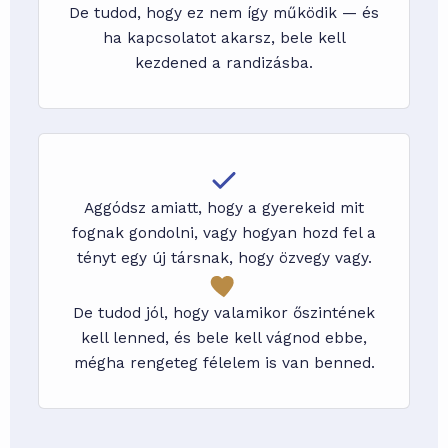
De tudod, hogy ez nem így működik — és
ha kapcsolatot akarsz, bele kell
kezdened a randizásba.
Aggódsz amiatt, hogy a gyerekeid mit
fognak gondolni, vagy hogyan hozd fel a
tényt egy új társnak, hogy özvegy vagy.
De tudod jól, hogy valamikor őszintének
kell lenned, és bele kell vágnod ebbe,
mégha rengeteg félelem is van benned.