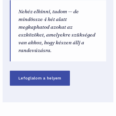
Nehéz elhinni, tudom — de
mindössze 4 hét alatt
megkaphatod azokat az
eszközöket, amelyekre szükséged
van ahhoz, hogy készen állj a
randevúzásra.
Lefoglalom a helyem