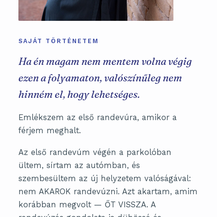
SAJÁT TÖRTÉNETEM
Ha én magam nem mentem volna végig
ezen a folyamaton, valószínűleg nem
hinném el, hogy lehetséges.
Emlékszem az első randevúra, amikor a
férjem meghalt.
Az első randevúm végén a parkolóban
ültem, sírtam az autómban, és
szembesültem az új helyzetem valóságával:
nem AKAROK randevúzni. Azt akartam, amim
korábban megvolt — ŐT VISSZA. A